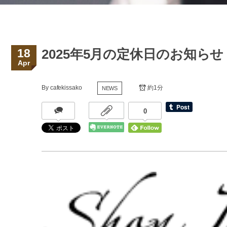
18
2025年5月の定休日のお知らせ
Apr
By
cafekissako
約1分
NEWS
0