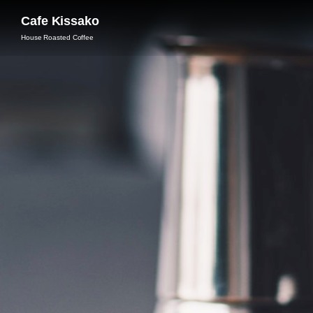
Cafe Kissako
House Roasted Coffee